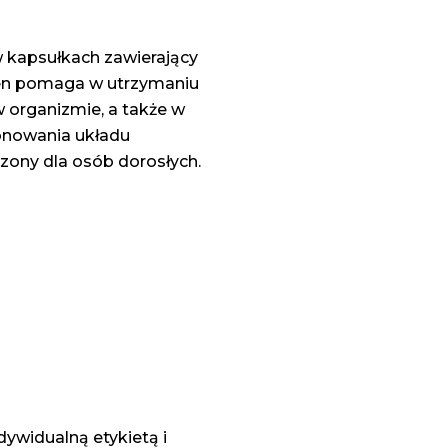
w kapsułkach zawierający
 ten pomaga w utrzymaniu
organizmie, a także w
onowania układu
ony dla osób dorosłych.
ywidualną etykietą i