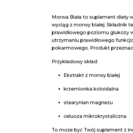
Morwa Biała to suplement diety 
wyciąg z morwy białej. Składnik
prawidłowego poziomu glukozy w 
utrzymaniu prawidłowego funkcj
pokarmowego. Produkt przeznacz
Przykładowy skład:
Ekstrakt z morwy białej
krzemionka koloidalna
stearynian magnezu
celuoza mikrokrystaliczna
To może być Twój suplement z ind