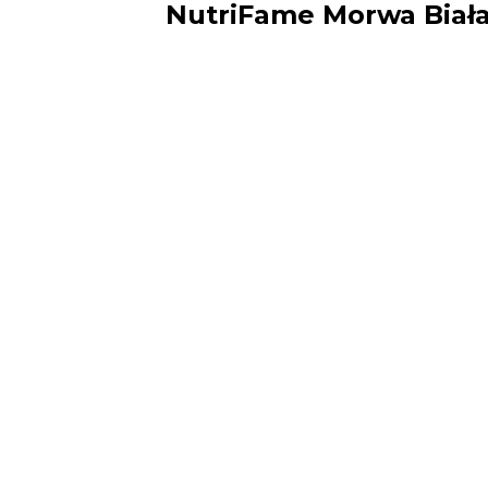
NutriFame Morwa Biał